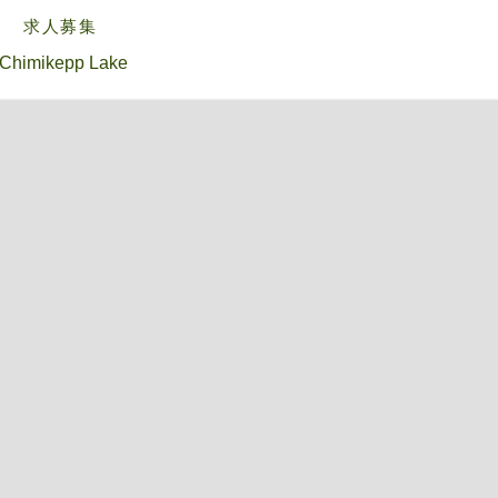
求人募集
Chimikepp Lake