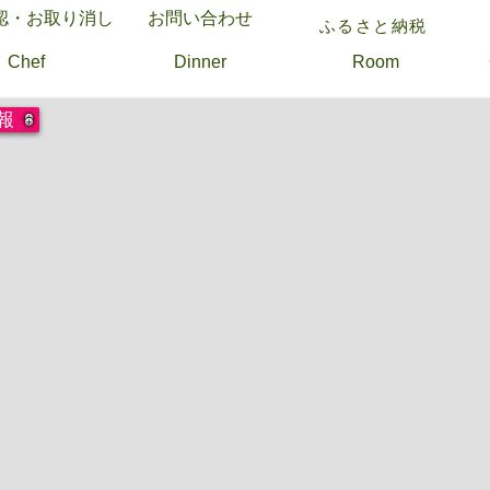
認・お取り消し
お問い合わせ
ふるさと納税
Chef
Dinner
Room
報