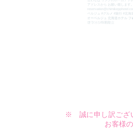
※ 誠に申し訳ござ
お客様